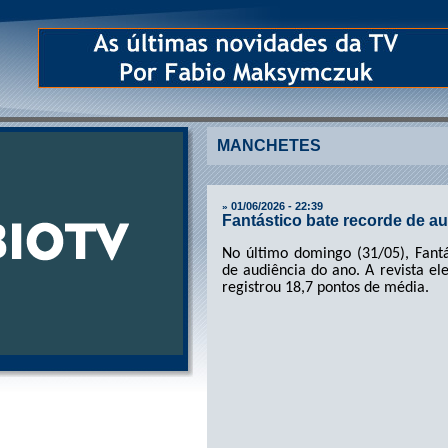
MANCHETES
01/06/2026 - 22:39
»
Fantástico bate recorde de a
No último domingo (31/05), Fantá
de audiência do ano. A revista el
registrou 18,7 pontos de média.