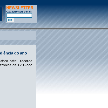
NEWSLETTER
Cadastre seu e-mail:
udiência do ano
stico bateu recorde
etrônica da TV Globo