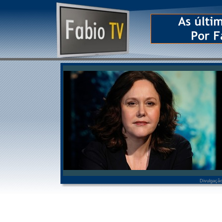
Divulgaçã