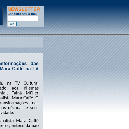
NEWSLETTER
Cadastre seu e-mail:
ansformações das
Mara Caffé na TV
h, na TV Cultura,
ado aos dilemas
tal, Tainá Müller
nalista Mara Caffé. O
ransformações nas
imas décadas e seus
ividade.
analista Mara Caffé
ero”, entendida não