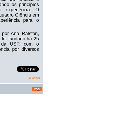
ando os princípios
a experiência. O
quadro Ciência em
periência para o
por Ana Ralston,
 foi fundado há 25
ca da USP, com o
ência por diversos
« Voltar