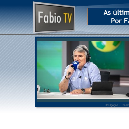
Divulgação - Recor