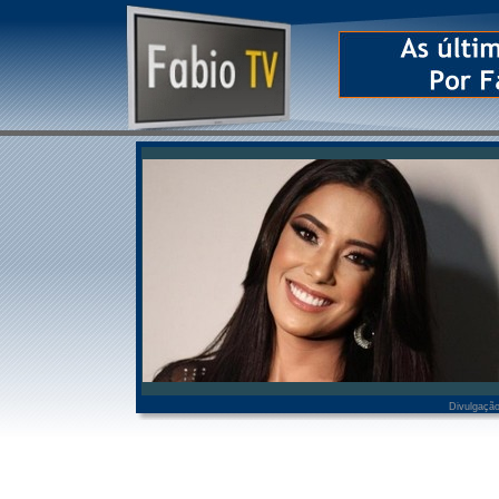
Divulgaçã