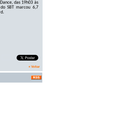
 Dance, das 19h03 às
 do SBT marcou 6,7
d.
« Voltar