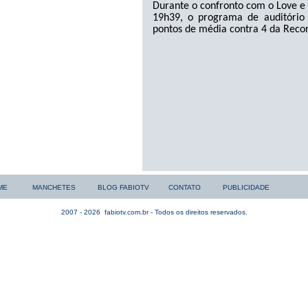
Durante o confronto com o Love e
19h39, o programa de auditório
pontos de média contra 4 da Recor
ME
MANCHETES
BLOG FABIOTV
CONTATO
PUBLICIDADE
2007 - 2026
fabiotv.com.br - Todos os direitos reservados.